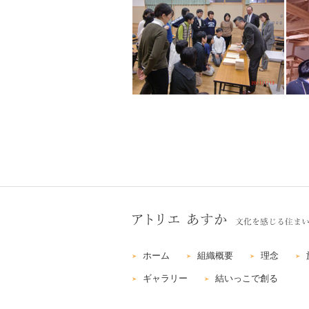
ホーム
組織概要
理念
ギャラリー
結いっこで創る