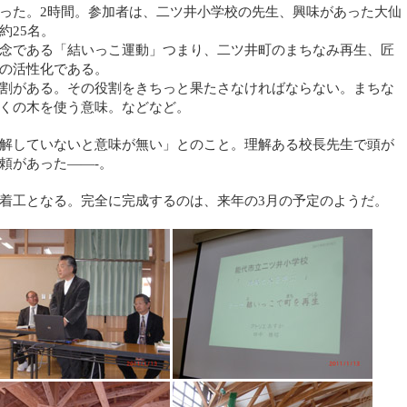
った。2時間。参加者は、二ツ井小学校の先生、興味があった大仙
約25名。
念である「結いっこ運動」つまり、二ツ井町のまちなみ再生、匠
の活性化である。
割がある。その役割をきちっと果たさなければならない。まちな
くの木を使う意味。などなど。
解していないと意味が無い」とのこと。理解ある校長先生で頭が
頼があった——-。
着工となる。完全に完成するのは、来年の3月の予定のようだ。