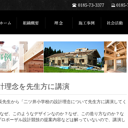
計理念を先生方に講演
校長先生から「二ツ井小学校の設計理念について先生方に講演してく
なぜ、このようなデザインなのか？なぜ、この造り方なのか？な
プロポーザル設計競技の提案内容などは解っていないので、講演し