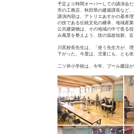
予定より時間オーバーしての講演会だ
市の工務店、秋田県の建築課長など、
講演内容は、アトリエあすかの基本理
の技である伝統文化の継承、地域産業
公共建築物は、その地域の中で造る役
み風景を整えよう、技の温故知新、近
川尻校長先生は、「使う先生方が、理
下がった。今度は、児童にも、とも依
二ツ井小学校は、今年、プール建設が