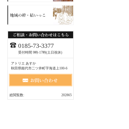
0185-73-3377
受付時間 9時-17時(土日祝休)
アトリエ あすか
秋田県能代市二ツ井町字海道上100-6
総閲覧数:
202865