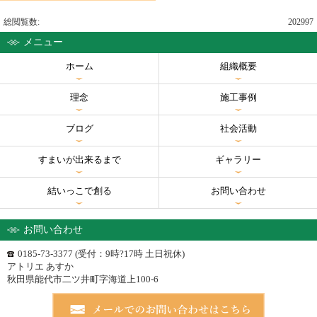
総閲覧数:
202997
メニュー
ホーム
組織概要
理念
施工事例
ブログ
社会活動
すまいが出来るまで
ギャラリー
結いっこで創る
お問い合わせ
お問い合わせ
0185-73-3377 (受付：9時?17時 土日祝休)
アトリエ あすか
秋田県能代市二ツ井町字海道上100-6