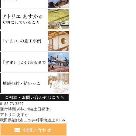
0185-73-3377
受付時間 9時-17時(土日祝休)
アトリエ あすか
秋田県能代市二ツ井町字海道上100-6