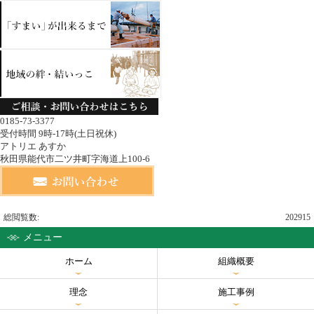
0185-73-3377
受付時間 9時-17時(土日祝休)
アトリエ あすか
秋田県能代市二ツ井町字海道上100-6
総閲覧数:
202915
メニュー
ホーム
組織概要
理念
施工事例