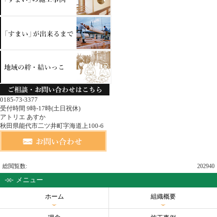
0185-73-3377
受付時間 9時-17時(土日祝休)
アトリエ あすか
秋田県能代市二ツ井町字海道上100-6
総閲覧数:
202940
メニュー
ホーム
組織概要