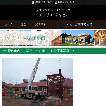
0185-73-3377
0185-73-6611
ホーム
理念
施工事例
すまいが出来るまで
能代市内 「認定こども園」 鉄骨工事写真 2