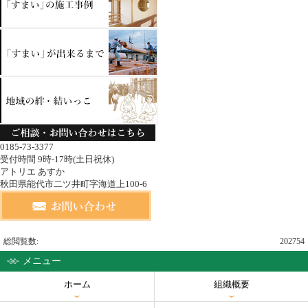
0185-73-3377
受付時間 9時-17時(土日祝休)
アトリエ あすか
秋田県能代市二ツ井町字海道上100-6
総閲覧数:
202754
メニュー
ホーム
組織概要