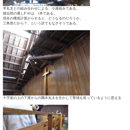
半丸太との組み合わせによる、小屋組みである。
接合部の通しﾎﾞﾙﾄは、1本である。
現在の構造計算からすると、どうなるのだろうか。
三角形だから？、という訳でもなさそうである。
十字架の上の下屋からの隅木丸太を生かして聖域を造っているように思える