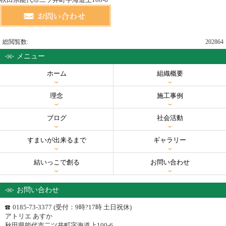
総閲覧数:
202864
メニュー
ホーム
組織概要
理念
施工事例
ブログ
社会活動
すまいが出来るまで
ギャラリー
結いっこで創る
お問い合わせ
お問い合わせ
0185-73-3377 (受付：9時?17時 土日祝休)
アトリエ あすか
秋田県能代市二ツ井町字海道上100-6