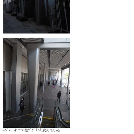
ｽﾊﾟﾝによって柱ﾃﾞｻﾞｲﾝを変えている