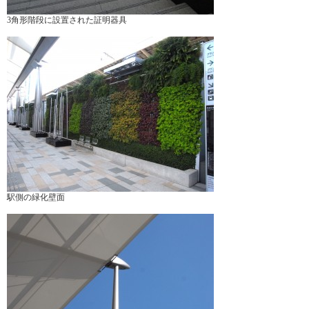
3角形階段に設置された証明器具
駅側の緑化壁面