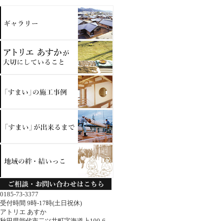
0185-73-3377
受付時間 9時-17時(土日祝休)
アトリエ あすか
秋田県能代市二ツ井町字海道上100-6