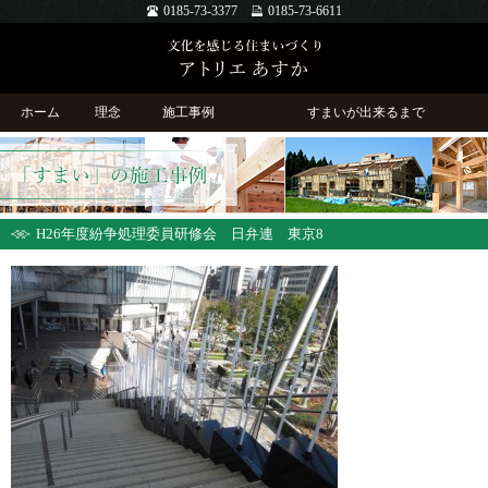
0185-73-3377
0185-73-6611
ホーム
理念
施工事例
すまいが出来るまで
H26年度紛争処理委員研修会 日弁連 東京8