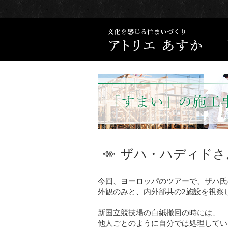
ザハ・ハディド
今回、ヨーロッパのツアーで、ザハ氏
外観のみと、内外部共の2施設を視察
新国立競技場の白紙撤回の時には、
他人ごとのように自分では処理してい