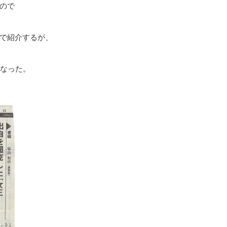
ので
で紹介するが、
くなった。