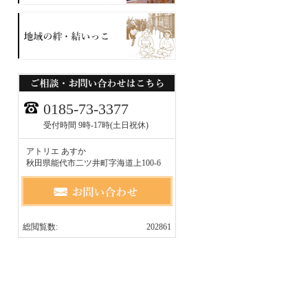
0185-73-3377
受付時間 9時-17時(土日祝休)
アトリエ あすか
秋田県能代市二ツ井町字海道上100-6
総閲覧数:
202861