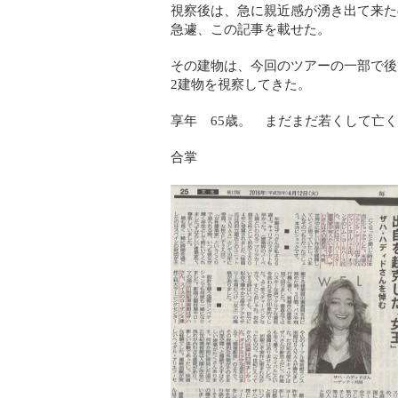
視察後は、急に親近感が湧き出て来た
急遽、この記事を載せた。
その建物は、今回のツアーの一部で後
2建物を視察してきた。
享年 65歳。 まだまだ若くして亡
合掌