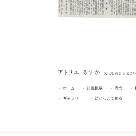
ホーム
組織概要
理念
ギャラリー
結いっこで創る