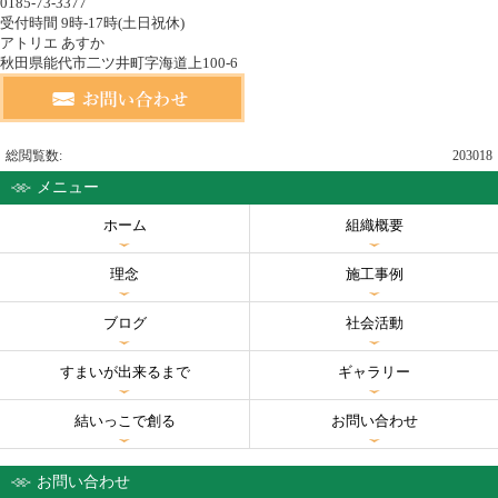
0185-73-3377
受付時間 9時-17時(土日祝休)
アトリエ あすか
秋田県能代市二ツ井町字海道上100-6
総閲覧数:
203018
メニュー
ホーム
組織概要
理念
施工事例
ブログ
社会活動
すまいが出来るまで
ギャラリー
結いっこで創る
お問い合わせ
お問い合わせ